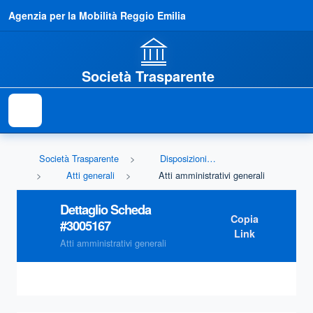
Agenzia per la Mobilità Reggio Emilia
Società Trasparente
Società Trasparente
Disposizioni generali
Atti generali
Atti amministrativi generali
Dettaglio Scheda
Copia
#
3005167
Link
Atti amministrativi generali