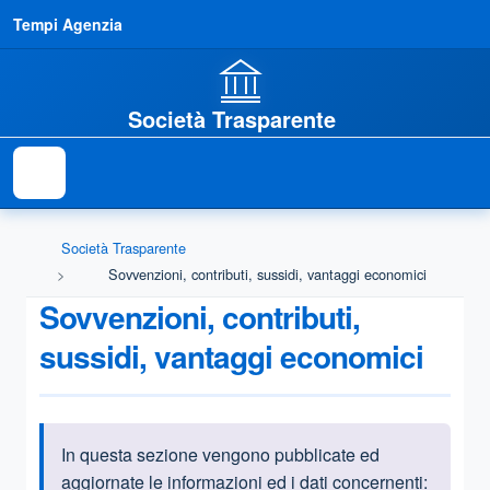
Tempi Agenzia
Società Trasparente
Società Trasparente
Sovvenzioni, contributi, sussidi, vantaggi economici
Sovvenzioni, contributi,
sussidi, vantaggi economici
In questa sezione vengono pubblicate ed
Informazioni introduttive
aggiornate le informazioni ed i dati concernenti: