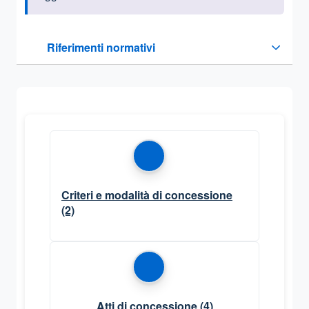
Questa sezione contiene i riferimenti normativi e legislativi
Riferimenti normativi
Sezione compressa
Criteri e modalità di concessione
(2)
Atti di concessione
(4)