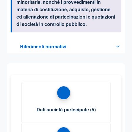
minoritaria, nonché i provvedimenti in
materia di costituzione, acquisto, gestione
ed alienazione di partecipazioni e quotazioni
di società in controllo pubblico.
Questa sezione contiene i riferimenti normativi e legislativi
Riferimenti normativi
Sezione compressa
Dati società partecipate
(5)