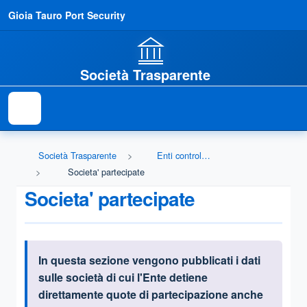
Gioia Tauro Port Security
Società Trasparente
Società Trasparente
Enti controllati
Societa' partecipate
Societa' partecipate
In questa sezione vengono pubblicati i dati
Informazioni introduttive
sulle società
di cui l'Ente detiene
direttamente quote di partecipazione anche