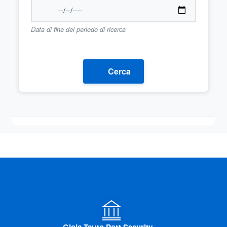
Data di fine del periodo di ricerca
Cerca
Gioia Tauro Port Security