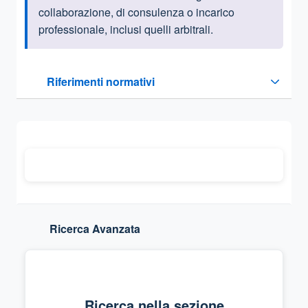
collaborazione, di consulenza o incarico
professionale, inclusi quelli arbitrali.
Questa sezione contiene i riferimenti normativi e legislativi
Riferimenti normativi
Sezione compressa
Ricerca Avanzata
Ricerca nella sezione