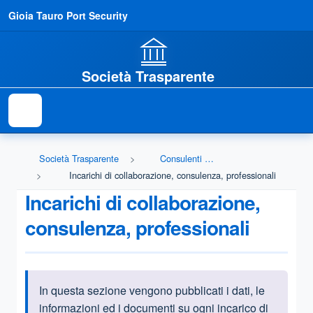
Gioia Tauro Port Security
Società Trasparente
Società Trasparente
Consulenti e collaboratori
Incarichi di collaborazione, consulenza, professionali
Incarichi di collaborazione,
consulenza, professionali
In questa sezione vengono pubblicati i dati, le
Informazioni introduttive
informazioni ed i documenti su ogni incarico di