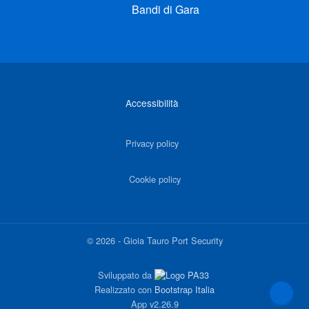
Bandi di Gara
Link di interesse
Accessibilità
Privacy policy
Cookie policy
©
2026
-
Gioia Tauro Port Security
Sviluppato da
Realizzato con
Bootstrap Italia
App
v2.26.9