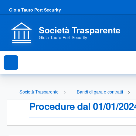
Gioia Tauro Port Security
Società Trasparente
Gioia Tauro Port Security
Società Trasparente
Bandi di gara e contratti
Procedure dal 01/01/202