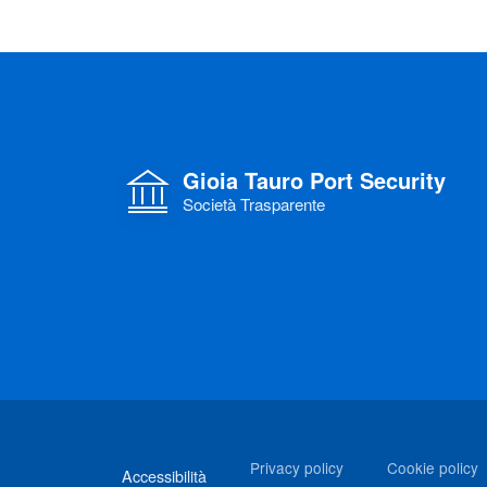
Gioia Tauro Port Security
Società Trasparente
Link di interesse
Privacy policy
Cookie policy
Accessibilità