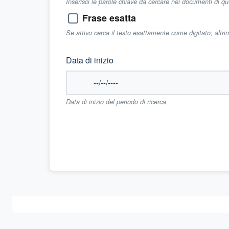
Inserisci le parole chiave da cercare nei documenti di q
Frase esatta
Se attivo cerca il testo esattamente come digitato; altr
Data di inizio
Data di inizio del periodo di ricerca