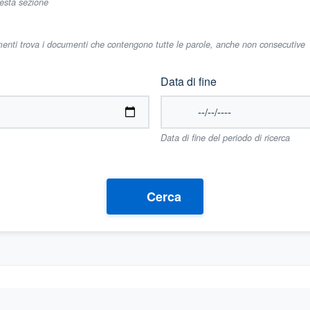
uesta sezione
imenti trova i documenti che contengono tutte le parole, anche non consecutive
Data di fine
Data di fine del periodo di ricerca
Cerca