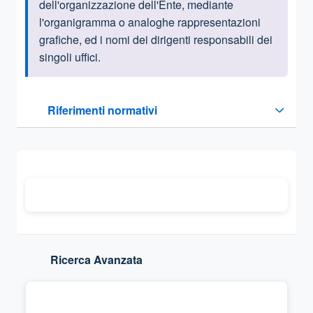
dell'organizzazione dell'Ente, mediante
l'organigramma o analoghe rappresentazioni
grafiche, ed i nomi dei dirigenti responsabili dei
singoli uffici.
Questa sezione contiene i riferimenti normativi e legislativi
Riferimenti normativi
Sezione compressa
Ricerca Avanzata