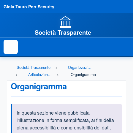
Gioia Tauro Port Security
Società Trasparente
Società Trasparente
Organizzazione
Articolazione degli uffici
Organigramma
Organigramma
In questa sezione viene pubblicata
Informazioni introduttive
l'illustrazione in forma semplificata, ai fini della
piena accessibilità e comprensibilità dei dati,