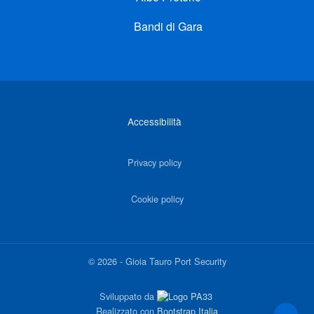
Bandi di Gara
Link di interesse
Accessibilità
Privacy policy
Cookie policy
©
2026
-
Gioia Tauro Port Security
Sviluppato da
Realizzato con
Bootstrap Italia