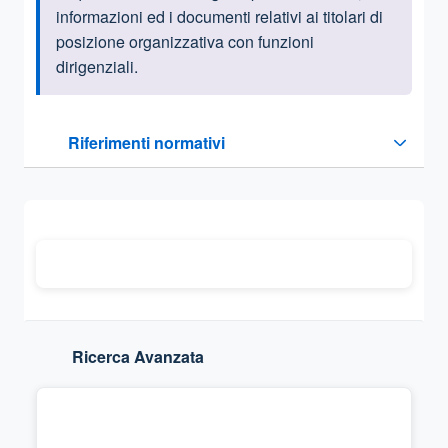
informazioni ed i documenti relativi ai titolari di
posizione organizzativa con funzioni
dirigenziali.
Questa sezione contiene i riferimenti normativi e legislativi
Riferimenti normativi
Sezione compressa
Ricerca Avanzata