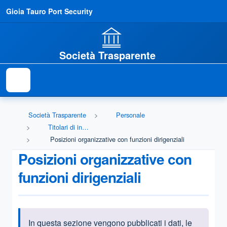
Gioia Tauro Port Security
Società Trasparente
Società Trasparente
Personale
Titolari di incarichi dirigenziali
Posizioni organizzative con funzioni dirigenziali
Posizioni organizzative con
funzioni dirigenziali
In questa sezione vengono pubblicati i dati, le
Informazioni introduttive