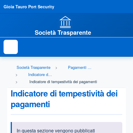
Gioia Tauro Port Security
Società Trasparente
Società Trasparente
Pagamenti dell'amministrazione
Indicatore di tempestività dei pagamenti
Indicatore di tempestività dei pagamenti
Indicatore di tempestività dei
pagamenti
In questa sezione vengono pubblicati
Informazioni introduttive