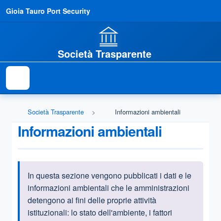
Gioia Tauro Port Security
Società Trasparente
Società Trasparente
Informazioni ambientali
Informazioni ambientali
In questa sezione vengono pubblicati i dati e le
Informazioni introduttive
informazioni ambientali che le amministrazioni
detengono ai fini delle proprie attività
istituzionali:
lo stato dell'ambiente, i fattori