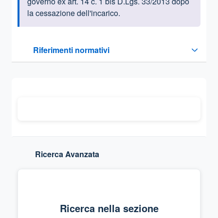
governo ex art. 14 c. 1 bis D.Lgs. 33/2013 dopo
la cessazione dell'incarico.
Questa sezione contiene i riferimenti normativi e legislativi
Riferimenti normativi
Sezione compressa
Ricerca Avanzata
Ricerca nella sezione