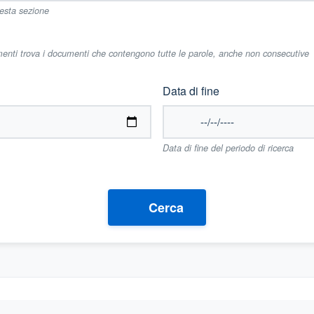
uesta sezione
imenti trova i documenti che contengono tutte le parole, anche non consecutive
Data di fine
Data di fine del periodo di ricerca
Cerca