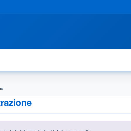
ne
trazione