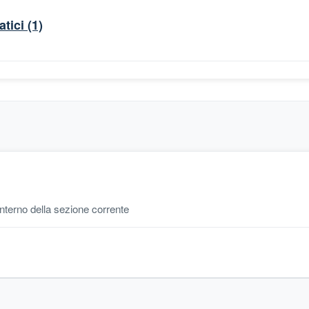
tici
(1)
'interno della sezione corrente