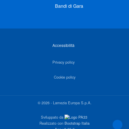
Bandi di Gara
Link di interesse
Accessibilità
Privacy policy
Cookie policy
©
2026
-
Lamezia Europa S.p.A.
Sviluppato da
Realizzato con
Bootstrap Italia