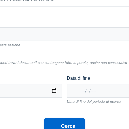
uesta sezione
imenti trova i documenti che contengono tutte le parole, anche non consecutive
Data di fine
Data di fine del periodo di ricerca
Cerca