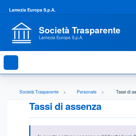
Lamezia Europa S.p.A.
Società Trasparente
Lamezia Europa S.p.A.
Società Trasparente
Personale
Tassi di a
Tassi di assenza