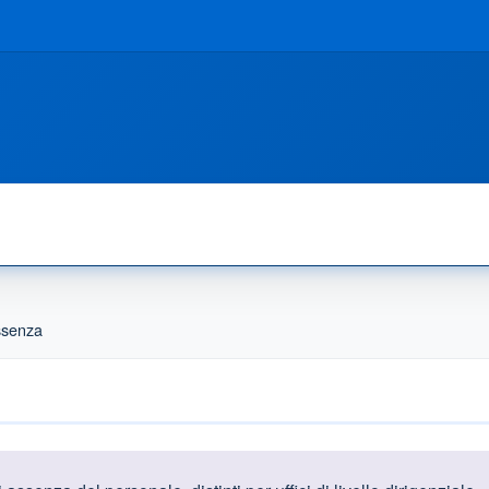
ssenza