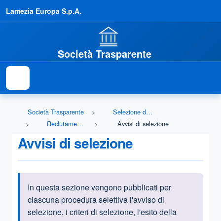
Lamezia Europa S.p.A.
Società Trasparente
Società Trasparente
Selezione del personale
Reclutamento del personale
Avvisi di selezione
Avvisi di selezione
In questa sezione vengono pubblicati per
Informazioni introduttive
ciascuna procedura selettiva l'avviso di
selezione, i criteri di selezione, l'esito della