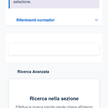
selezione.
Questa sezione contiene i riferimenti normativi e legislativi
Riferimenti normativi
Sezione compressa
Ricerca Avanzata
Ricerca nella sezione
Effettua la ricerca tramite parole chiave all'interno