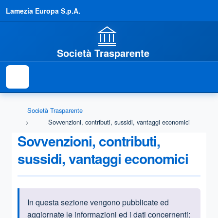
Lamezia Europa S.p.A.
Società Trasparente
Società Trasparente
Sovvenzioni, contributi, sussidi, vantaggi economici
Sovvenzioni, contributi,
sussidi, vantaggi economici
In questa sezione vengono pubblicate ed
Informazioni introduttive
aggiornate le informazioni ed i dati concernenti: