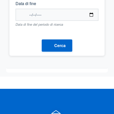
Data di fine
Data di fine del periodo di ricerca
Cerca