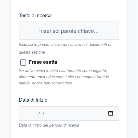
Testo di ricerca
Inserisci le parole chiave da cercare nei documenti di
questa sezione
Frase esatta
Se attivo cerca il testo esattamente come digitato;
altrimenti trova i documenti che contengono tutte le
parole, anche non consecutive
Data di inizio
Data di inizio del periodo di ricerca