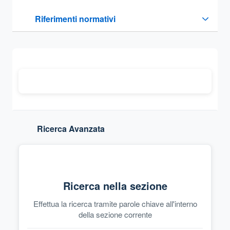
Questa sezione contiene i riferimenti normativi e legislativi
Riferimenti normativi
Sezione compressa
Ricerca Avanzata
Ricerca nella sezione
Effettua la ricerca tramite parole chiave all'interno
della sezione corrente