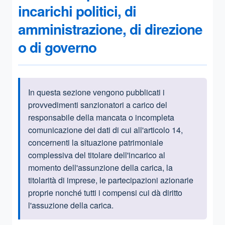
incarichi politici, di
amministrazione, di direzione
o di governo
In questa sezione vengono pubblicati i
Informazioni introduttive
provvedimenti sanzionatori a carico del
responsabile della mancata o incompleta
comunicazione dei dati di cui all'articolo 14,
concernenti la situazione patrimoniale
complessiva del titolare dell'incarico al
momento dell'assunzione della carica, la
titolarità di imprese, le partecipazioni azionarie
proprie nonché tutti i compensi cui dà diritto
l'assuzione della carica.