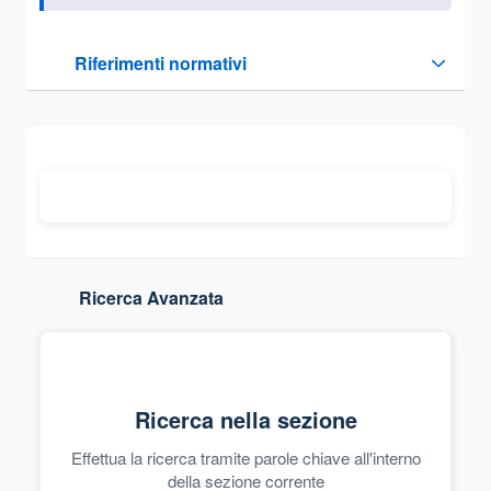
Questa sezione contiene i riferimenti normativi e legislativi
Riferimenti normativi
Sezione compressa
Ricerca Avanzata
Ricerca nella sezione
Effettua la ricerca tramite parole chiave all'interno
della sezione corrente