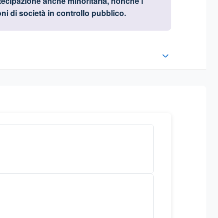
rtecipazione anche minoritaria, nonché i
ni di società in controllo pubblico.