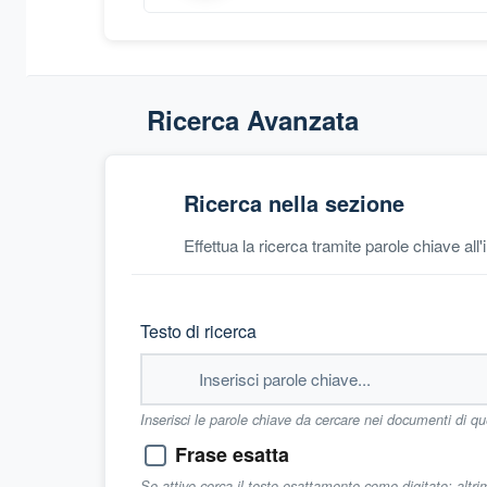
Ricerca Avanzata
Ricerca nella sezione
Effettua la ricerca tramite parole chiave all
Testo di ricerca
Inserisci le parole chiave da cercare nei documenti di q
Frase esatta
Se attivo cerca il testo esattamente come digitato; altr