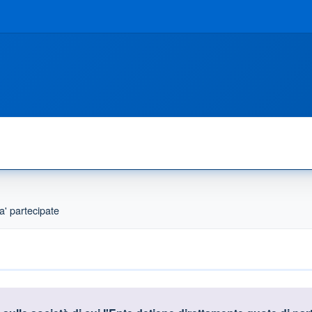
a' partecipate