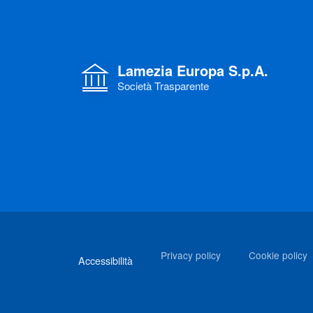
Lamezia Europa S.p.A.
Società Trasparente
Link di interesse
Privacy policy
Cookie policy
Accessibilità