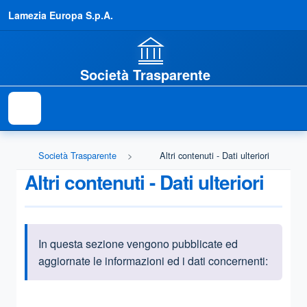
Lamezia Europa S.p.A.
Società Trasparente
Società Trasparente
Altri contenuti - Dati ulteriori
Altri contenuti - Dati ulteriori
In questa sezione vengono pubblicate ed
Informazioni introduttive
aggiornate le informazioni ed i dati concernenti:
Questa sezione contiene i riferimenti normativi e legislativi