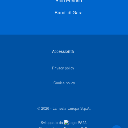
Albo Pretorio
Bandi di Gara
Link di interesse
Accessibilità
Privacy policy
Cookie policy
©
2026
-
Lamezia Europa S.p.A.
Sviluppato da