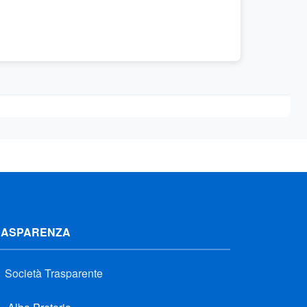
RASPARENZA
Società Trasparente