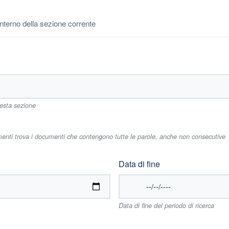
'interno della sezione corrente
uesta sezione
imenti trova i documenti che contengono tutte le parole, anche non consecutive
Data di fine
Data di fine del periodo di ricerca