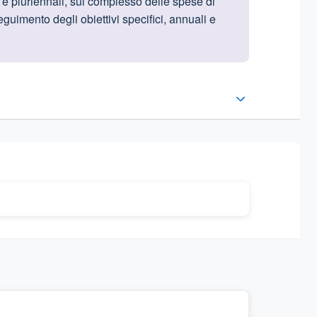
 e pluriennali, sul complesso delle spese di
guimento degli obiettivi specifici, annuali e