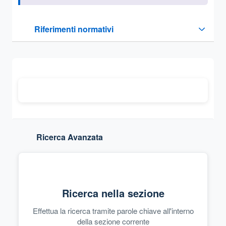
Questa sezione contiene i riferimenti normativi e legislativi
Riferimenti normativi
Sezione compressa
Ricerca Avanzata
Ricerca nella sezione
Effettua la ricerca tramite parole chiave all'interno
della sezione corrente