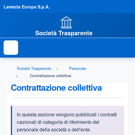
Lamezia Europa S.p.A.
Società Trasparente
Società Trasparente
Personale
Contrattazione collettiva
Contrattazione collettiva
In questa sezione vengono pubblicati i contratti
Informazioni introduttive
nazionali di categoria di riferimento del
personale della società o dell'ente.