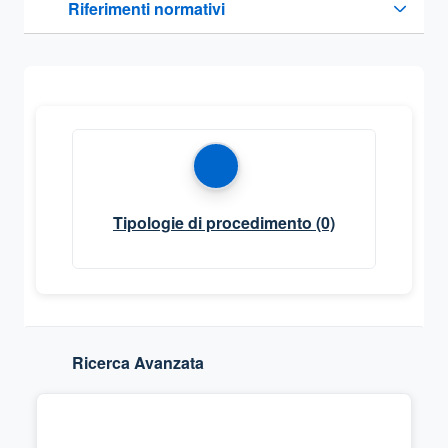
Riferimenti normativi
Sezione compressa
Tipologie di procedimento
(0)
Ricerca Avanzata