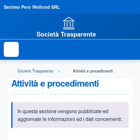
Settimo Pero Welfood SRL
Società Trasparente
Società Trasparente
Attività e procedimenti
Attività e procedimenti
In questa sezione vengono pubblicate ed
Informazioni introduttive
aggiornate le informazioni ed i dati concernenti:
Questa sezione contiene i riferimenti normativi e legislativi