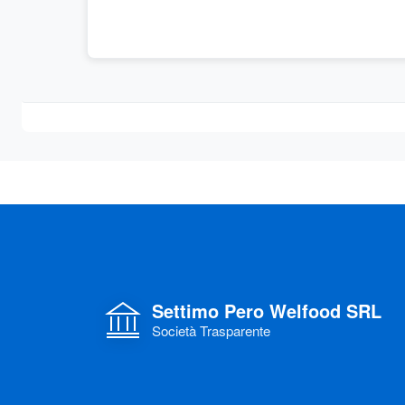
Settimo Pero Welfood SRL
Società Trasparente