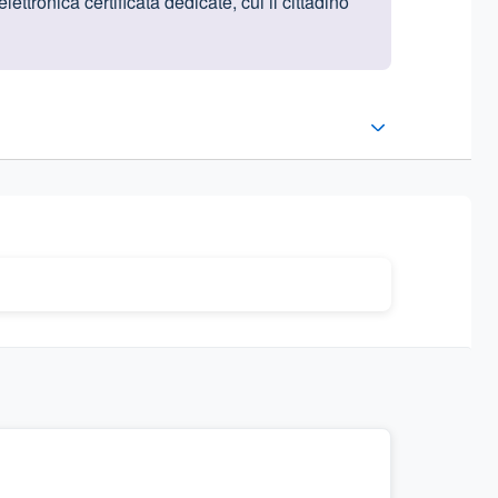
ettronica certificata dedicate, cui il cittadino