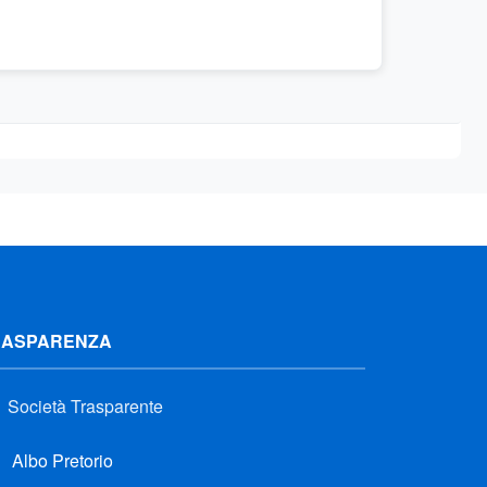
RASPARENZA
Società Trasparente
Albo Pretorio