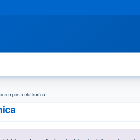
ono e posta elettronica
nica