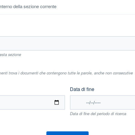
'interno della sezione corrente
uesta sezione
imenti trova i documenti che contengono tutte le parole, anche non consecutive
Data di fine
Data di fine del periodo di ricerca