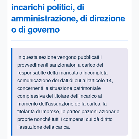
incarichi politici, di
amministrazione, di direzione
o di governo
In questa sezione vengono pubblicati i
Informazioni introduttive
provvedimenti sanzionatori a carico del
responsabile della mancata o incompleta
comunicazione dei dati di cui all'articolo 14,
concernenti la situazione patrimoniale
complessiva del titolare dell'incarico al
momento dell'assunzione della carica, la
titolarità di imprese, le partecipazioni azionarie
proprie nonché tutti i compensi cui dà diritto
l'assuzione della carica.