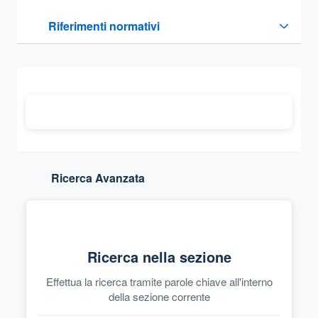
Questa sezione contiene i riferimenti normativi e legislativi
Riferimenti normativi
Sezione compressa
Ricerca Avanzata
Ricerca nella sezione
Effettua la ricerca tramite parole chiave all'interno
della sezione corrente