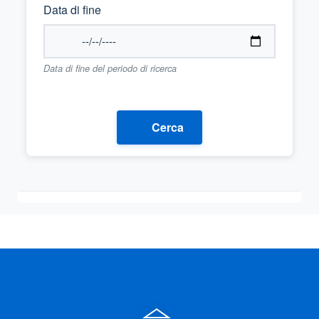
Data di fine
Data di fine del periodo di ricerca
Cerca