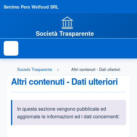
Settimo Pero Welfood SRL
Società Trasparente
Società Trasparente
Altri contenuti - Dati ulteriori
Altri contenuti - Dati ulteriori
In questa sezione vengono pubblicate ed
Informazioni introduttive
aggiornate le informazioni ed i dati concernenti:
Questa sezione contiene i riferimenti normativi e legislativi