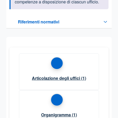
competenze a disposizione di ciascun ufficio.
Questa sezione contiene i riferimenti normativi e legislativi
Riferimenti normativi
Sezione compressa
Articolazione degli uffici
(1)
Organigramma
(1)