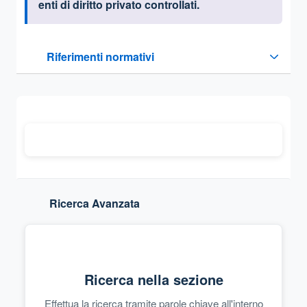
enti di diritto privato controllati.
Questa sezione contiene i riferimenti normativi e legislativi
Riferimenti normativi
Sezione compressa
Ricerca Avanzata
Ricerca nella sezione
Effettua la ricerca tramite parole chiave all'interno