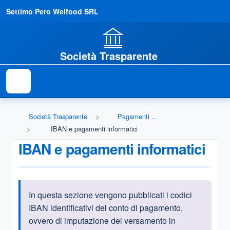
Settimo Pero Welfood SRL
Società Trasparente
Società Trasparente
Pagamenti dell'amministrazione
IBAN e pagamenti informatici
IBAN e pagamenti informatici
In questa sezione vengono pubblicati i codici
Informazioni introduttive
IBAN identificativi del conto di pagamento,
ovvero di imputazione del versamento in