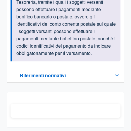
Tesoreria, tramite i quali i soggetti versanti
possono effettuare i pagamenti mediante
bonifico bancario o postale, ovvero gli
identificativi del conto corrente postale sul quale
i soggetti versanti possono effettuare i
pagamenti mediante bollettino postale, nonchè i
codici identificativi del pagamento da indicare
obbligatoriamente per il versamento.
Questa sezione contiene i riferimenti normativi e legislativi
Riferimenti normativi
Sezione compressa