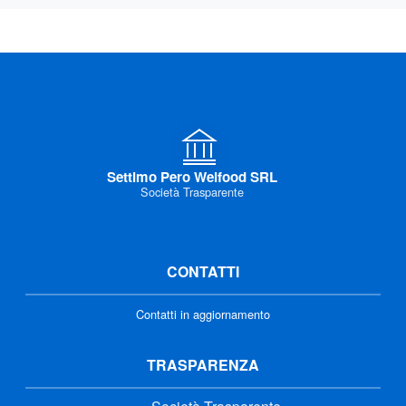
Settimo Pero Welfood SRL
Società Trasparente
CONTATTI
Contatti in aggiornamento
TRASPARENZA