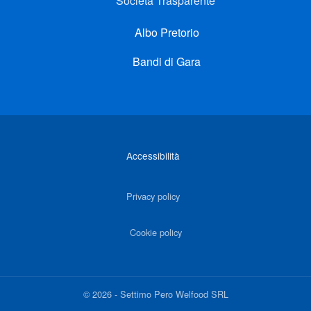
Società Trasparente
Albo Pretorio
Bandi di Gara
Link di interesse
Accessibilità
Privacy policy
Cookie policy
©
2026
-
Settimo Pero Welfood SRL