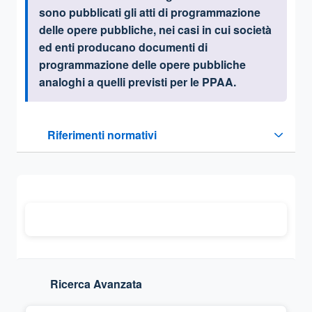
sono pubblicati
gli atti di programmazione
delle opere pubbliche, nei casi in cui società
ed enti producano documenti di
programmazione delle opere pubbliche
analoghi a quelli previsti per le PPAA
.
Questa sezione contiene i riferimenti normativi e legislativi
Riferimenti normativi
Sezione compressa
Ricerca Avanzata