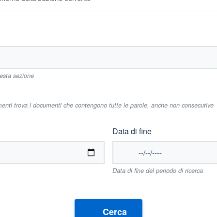
uesta sezione
imenti trova i documenti che contengono tutte le parole, anche non consecutive
Data di fine
Data di fine del periodo di ricerca
Cerca