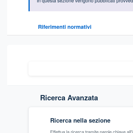
Informazioni intr
In questa sezione vengono pubblicati provvedim
Questa sezione contiene i riferimenti normativi e le
Riferimenti normativi
Sezione compressa
Ricerca Avanzata
Ricerca nella sezione
Effettua la ricerca tramite parole chiave all