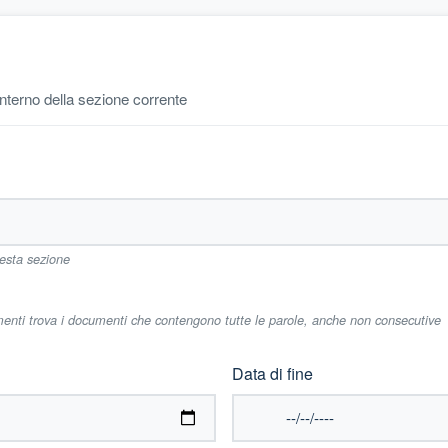
'interno della sezione corrente
uesta sezione
imenti trova i documenti che contengono tutte le parole, anche non consecutive
Data di fine