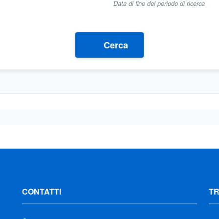
Data di fine del periodo di ricerca
Cerca
CONTATTI
T