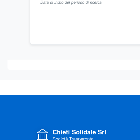
Data di inizio del periodo di ricerca
Chieti Solidale Srl
Società Trasparente