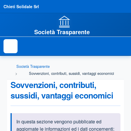
Chieti Solidale Srl
Società Trasparente
Società Trasparente
Sovvenzioni, contributi, sussidi, vantaggi economici
Sovvenzioni, contributi,
sussidi, vantaggi economici
In questa sezione vengono pubblicate ed
Informazioni introduttive
aggiornate le informazioni ed i dati concernenti: