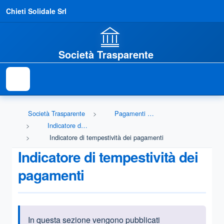
Chieti Solidale Srl
Società Trasparente
Società Trasparente
Pagamenti dell'amministrazione
Indicatore di tempestività dei pagamenti
Indicatore di tempestività dei pagamenti
Indicatore di tempestività dei
pagamenti
In questa sezione vengono pubblicati
Informazioni introduttive