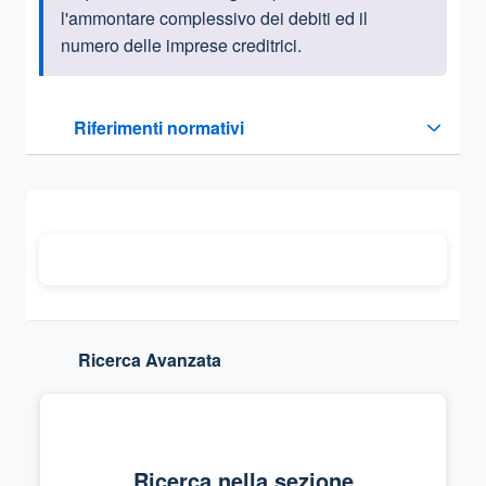
l'ammontare complessivo dei debiti ed il
numero delle imprese creditrici.
Questa sezione contiene i riferimenti normativi e legislativi
Riferimenti normativi
Sezione compressa
Ricerca Avanzata
Ricerca nella sezione