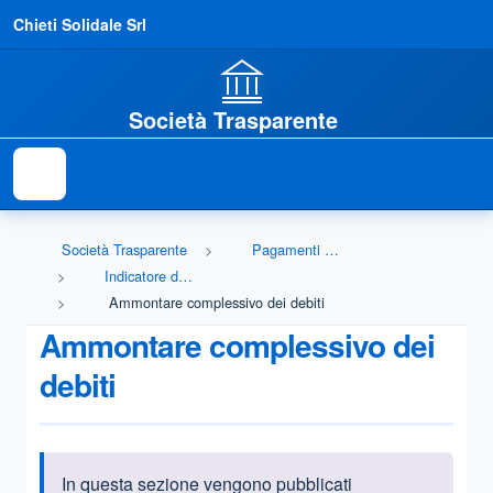
Chieti Solidale Srl
Società Trasparente
Società Trasparente
Pagamenti dell'amministrazione
Indicatore di tempestività dei pagamenti
Ammontare complessivo dei debiti
Ammontare complessivo dei
debiti
In questa sezione vengono pubblicati
Informazioni introduttive