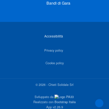
Bandi di Gara
Link di interesse
Accessibilità
Privacy policy
Cookie policy
©
2026
-
Chieti Solidale Srl
Sviluppato da
Realizzato con
Bootstrap Italia
App
v2.26.9