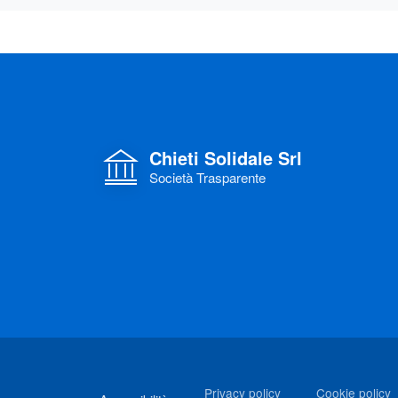
Chieti Solidale Srl
Società Trasparente
Link di interesse
Privacy policy
Cookie policy