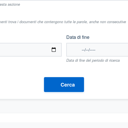
uesta sezione
imenti trova i documenti che contengono tutte le parole, anche non consecutive
Data di fine
Data di fine del periodo di ricerca
Cerca