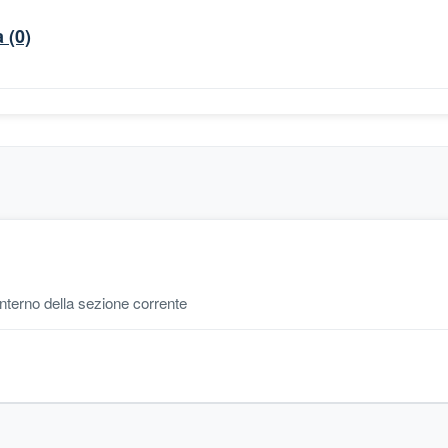
a
(0)
'interno della sezione corrente