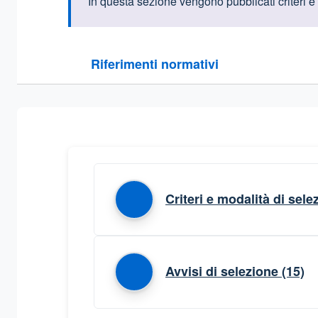
Informazioni intr
In questa sezione vengono pubblicati criteri e
Questa sezione contiene i riferimenti normativi e le
Riferimenti normativi
Sezione compressa
Criteri e modalità di sel
Avvisi di selezione
(15)