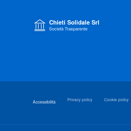
Chieti Solidale Srl
Società Trasparente
Link di interesse
Privacy policy
Cookie policy
Accessibilità