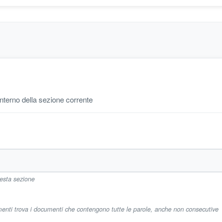
'interno della sezione corrente
uesta sezione
imenti trova i documenti che contengono tutte le parole, anche non consecutive