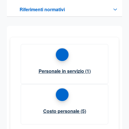
Questa sezione contiene i riferimenti normativi e legislativi
Riferimenti normativi
Sezione compressa
Personale in servizio
(1)
Costo personale
(5)