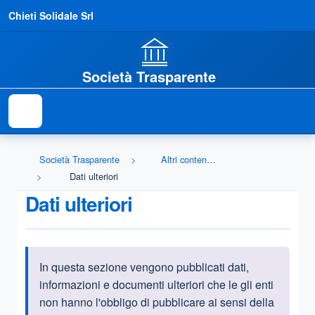
Chieti Solidale Srl
Società Trasparente
Società Trasparente
Altri contenuti - Dati ulteriori
Dati ulteriori
Dati ulteriori
In questa sezione vengono pubblicati
dati,
Informazioni introduttive
informazioni e documenti ulteriori che le gli enti
non hanno l'obbligo di pubblicare ai sensi della