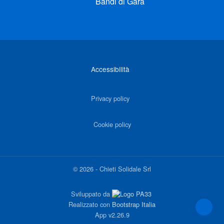
Bandi di Gara
Link di interesse
Accessibilità
Privacy policy
Cookie policy
©
2026
-
Chieti Solidale Srl
Sviluppato da
Realizzato con
Bootstrap Italia
App
v2.26.9