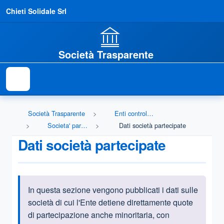
Chieti Solidale Srl
Società Trasparente
Società Trasparente
Enti controllati
Societa' partecipate
Dati società partecipate
Dati società partecipate
In questa sezione vengono pubblicati i dati sulle
Informazioni introduttive
società di cui l'Ente detiene direttamente quote
di partecipazione anche minoritaria, con