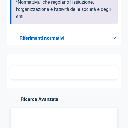
"Normattiva" che regolano l'istituzione,
l'organizzazione e l'attività delle società e degli
enti.
Questa sezione contiene i riferimenti normativi e legislativi
Riferimenti normativi
Sezione compressa
Ricerca Avanzata