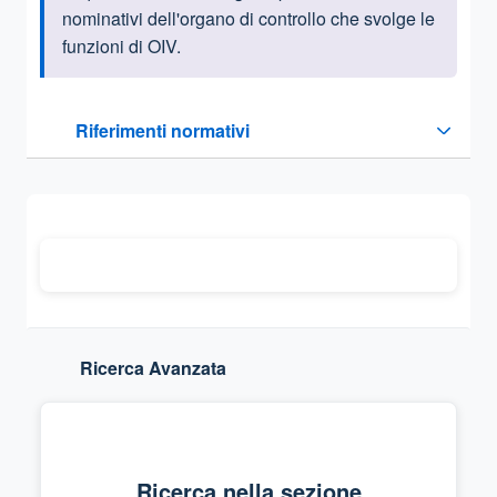
nominativi dell'organo di controllo che svolge le
funzioni di OIV.
Questa sezione contiene i riferimenti normativi e legislativi
Riferimenti normativi
Sezione compressa
Ricerca Avanzata
Ricerca nella sezione