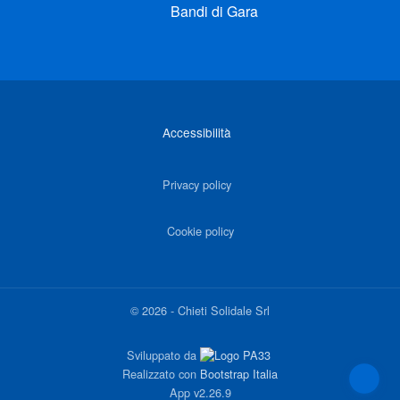
Bandi di Gara
Link di interesse
Accessibilità
Privacy policy
Cookie policy
©
2026
-
Chieti Solidale Srl
Sviluppato da
Realizzato con
Bootstrap Italia
App
v2.26.9