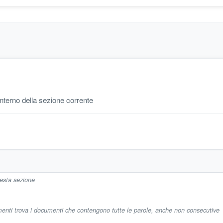
'interno della sezione corrente
uesta sezione
imenti trova i documenti che contengono tutte le parole, anche non consecutive