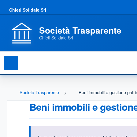
Chieti Solidale Srl
Società Trasparente
Chieti Solidale Srl
Società Trasparente
Beni immobili e gestione patr
Beni immobili e gestion