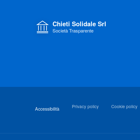
Chieti Solidale Srl
Società Trasparente
Link di interesse
Privacy policy
Cookie policy
Accessibilità