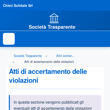
Chieti Solidale Srl
Società Trasparente
Società Trasparente
Altri contenuti - Prevenzione della Corruzione
Atti di accertamento delle violazioni
Atti di accertamento delle
violazioni
In questa sezione vengono pubblicati gli
Informazioni introduttive
eventuali atti di accertamento delle violazioni