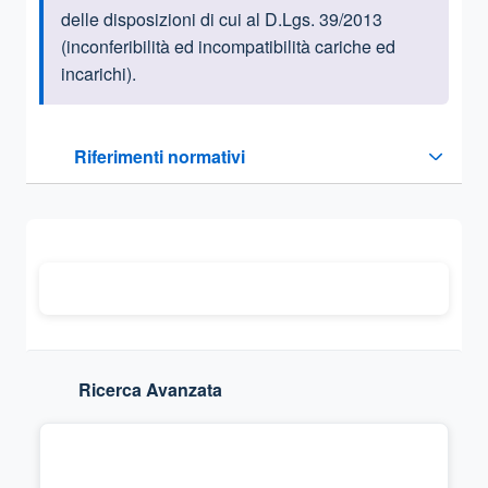
delle disposizioni di cui al D.Lgs. 39/2013
(inconferibilità ed incompatibilità cariche ed
incarichi).
Questa sezione contiene i riferimenti normativi e legislativi
Riferimenti normativi
Sezione compressa
Ricerca Avanzata