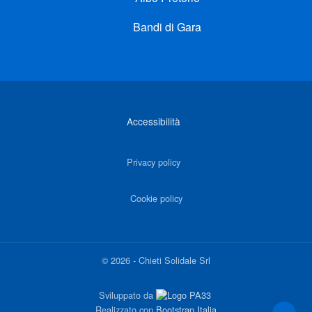
Bandi di Gara
Link di interesse
Accessibilità
Privacy policy
Cookie policy
©
2026
-
Chieti Solidale Srl
Sviluppato da
Realizzato con
Bootstrap Italia