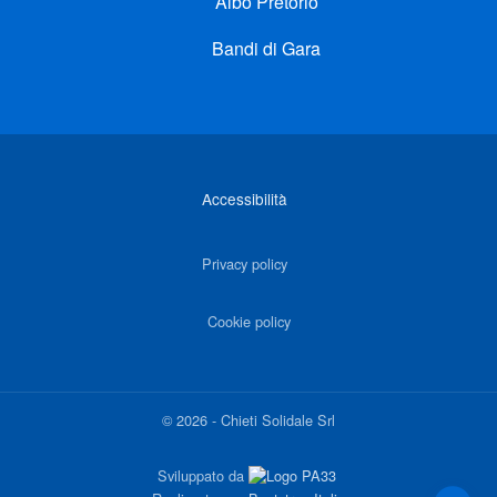
Albo Pretorio
Bandi di Gara
Link di interesse
Accessibilità
Privacy policy
Cookie policy
©
2026
-
Chieti Solidale Srl
Sviluppato da