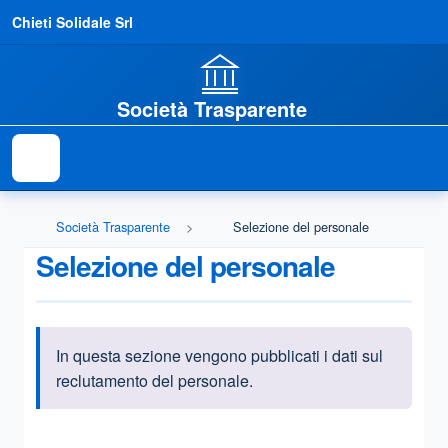
Chieti Solidale Srl
Società Trasparente
Società Trasparente
Selezione del personale
Selezione del personale
In questa sezione vengono pubblicati i dati sul
Informazioni introduttive
reclutamento del personale.
Questa sezione contiene i riferimenti normativi e legislativi