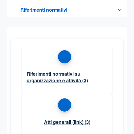
Questa sezione contiene i riferimenti normativi e legislativi
Riferimenti normativi
Sezione compressa
Riferimenti normativi su
organizzazione e attività
(3)
Atti generali (link)
(3)