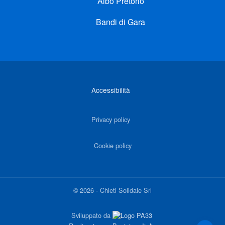
Albo Pretorio
Bandi di Gara
Link di interesse
Accessibilità
Privacy policy
Cookie policy
©
2026
-
Chieti Solidale Srl
Sviluppato da