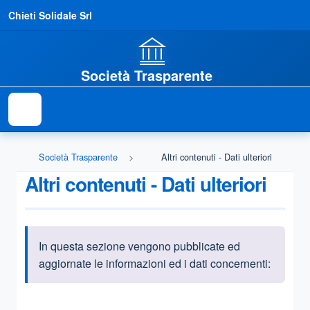
Chieti Solidale Srl
Società Trasparente
Società Trasparente
Altri contenuti - Dati ulteriori
Altri contenuti - Dati ulteriori
In questa sezione vengono pubblicate ed
Informazioni introduttive
aggiornate le informazioni ed i dati concernenti:
Questa sezione contiene i riferimenti normativi e legislativi