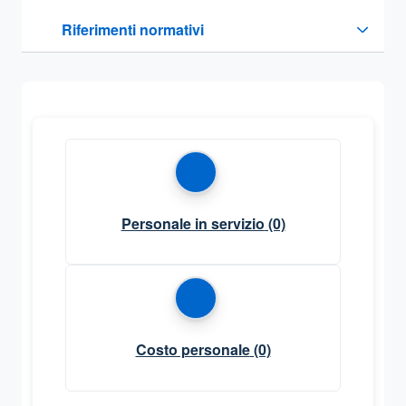
Questa sezione contiene i riferimenti normativi e legislativi
Riferimenti normativi
Sezione compressa
Personale in servizio
(0)
Costo personale
(0)