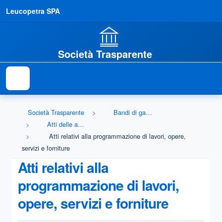
Leucopetra SPA
Società Trasparente
Società Trasparente
Bandi di gara e contratti
Atti delle amministrazioni aggiudicatrici e degli enti aggiudicatori distintamente per ogni procedura
Atti relativi alla programmazione di lavori, opere,
servizi e forniture
Atti relativi alla
programmazione di lavori,
opere, servizi e forniture