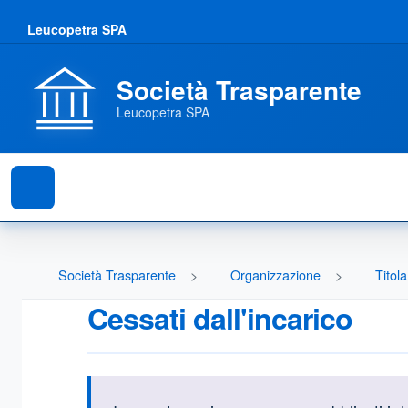
Leucopetra SPA
Società Trasparente
Leucopetra SPA
Società Trasparente
Organizzazione
Titola
Cessati dall'incarico