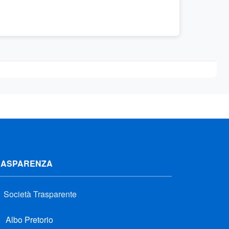
RASPARENZA
Società Trasparente
Albo Pretorio