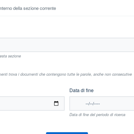
'interno della sezione corrente
uesta sezione
imenti trova i documenti che contengono tutte le parole, anche non consecutive
Data di fine
Data di fine del periodo di ricerca